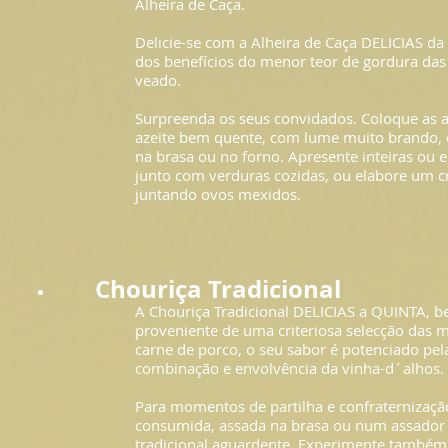
Alheira de Caça.
Delicie-se com a Alheira de Caça DELICIAS da
dos benefícios do menor teor de gordura das 
veado.
Surpreenda os seus convidados. Coloque as a
azeite bem quente, com lume muito brando, 
na brasa ou no forno. Apresente inteiras ou e
junto com verduras cozidas, ou elabore um cr
juntando ovos mexidos.
Chouriça Tradicional
A Chouriça Tradicional DELICIAS a QUINTA, b
proveniente de uma criteriosa selecção das 
carne de porco, o seu sabor é potenciado pel
combinação e envolvência da vinha-d´alhos.
Para momentos de partilha e confraternização
consumida, assada na brasa ou num assador
tradicional aguardente. Experimente também