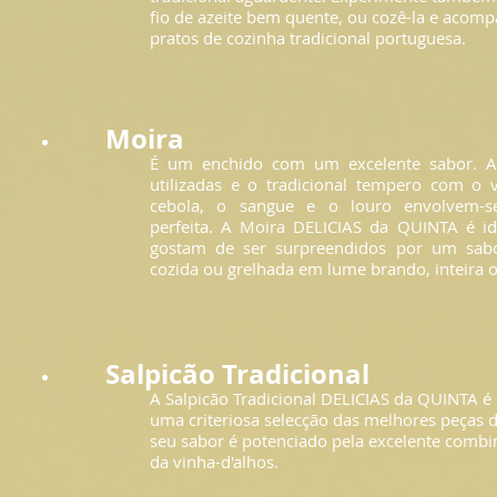
fio de azeite bem quente, ou cozê-la e acom
pratos de cozinha tradicional portuguesa.
Moira
É um enchido com um excelente sabor. A 
utilizadas e o tradicional tempero com o v
cebola, o sangue e o louro envolvem-
perfeita. A Moira DELICIAS da QUINTA é id
gostam de ser surpreendidos por um sabor 
cozida ou grelhada em lume brando, inteira 
Salpicão Tradicional
A Salpicão Tradicional DELICIAS da QUINTA é 
uma criteriosa selecção das melhores peças d
seu sabor é potenciado pela excelente combi
da vinha-d'alhos.