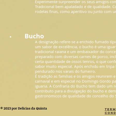
Experimente surpreender os seus amigos com
Tradicional bem apaladado e de qualidade. 
rodelas finas, como aperitivo ou junto com 
Bucho
A designação refere-se a enchido fumado típi
um sabor de excelência, o bucho é uma iguar
tradicional raiana e um embaixador do conce
preparado com diversas carnes de porco, inc
certa quantidade de ossos tenros, o que con
sabor muito especial. Após enchido em tripa 
pendurado nos varais do fumeiro.
É tradição as famílias e os amigos reunirem 
carnaval e em especial no Domingo Gordo pa
iguaria. A Confraria do Bucho tem dado um 
contributo para a divulgação do bucho e dem
gastronómicos de qualidade do concelho do 
© 2023 por Delicias da Quinta
Term
Cond