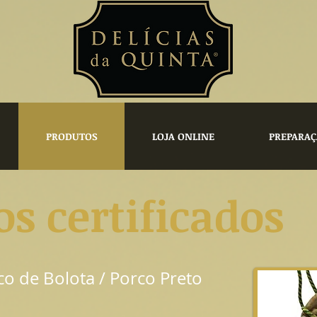
PRODUTOS
LOJA ONLINE
PREPARAÇ
s certificados
co de Bolota / Porco Preto