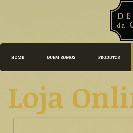
HOME
QUEM SOMOS
PRODUTOS
Loja Onl
Presunto Ibérico de Bolota