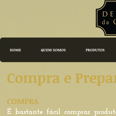
HOME
QUEM SOMOS
PRODUTOS
Compra e Prepar
COMPRA
É bastante fácil comprar produt