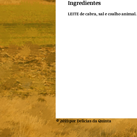
Ingredientes
LEITE
de cabra, sal e coalho animal.
© 2023 por Delicias da Quinta