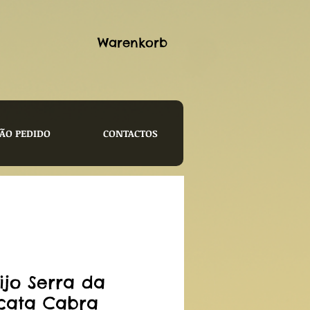
Warenkorb
ÃO PEDIDO
CONTACTOS
ijo Serra da
cata Cabra