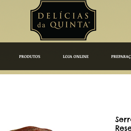
PRODUTOS
LOJA ONLINE
PREPARAÇ
Ser
Res