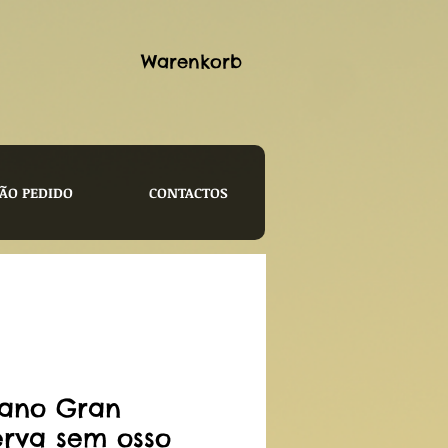
Warenkorb
ÃO PEDIDO
CONTACTOS
rano Gran
erva sem osso