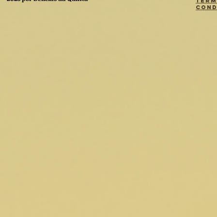
Term
Cond