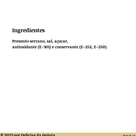
Ingredientes
Presunto serrano, sal, açucar,
antioxidante (E-301) e conservante (E-252, E-250).
© 2023 por Delicias da Quinta