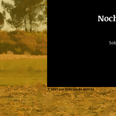
Noch
Sob
© 2023 por Delicias da Quinta